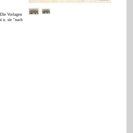
 Die Vorlagen
t u. sie “nach