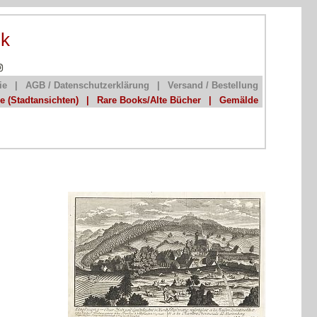
ik
ie
|
AGB / Datenschutzerklärung
|
Versand / Bestellung
he (Stadtansichten)
|
Rare Books/Alte Bücher
|
Gemälde