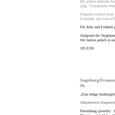
Die spätere deutsche A
(allg. “Schedelsche Wel
Original woodcut from 
Eichstaett, the town of
Für Alter und Echtheit 
Aufgrund der Verglasung
Wir liefern jedoch in u
195 EUR
Augsburg/Frauentr
Jh.
„Eine ledige Ausburger
Altkolorierte Kupfers
Darstellung (jeweils) :