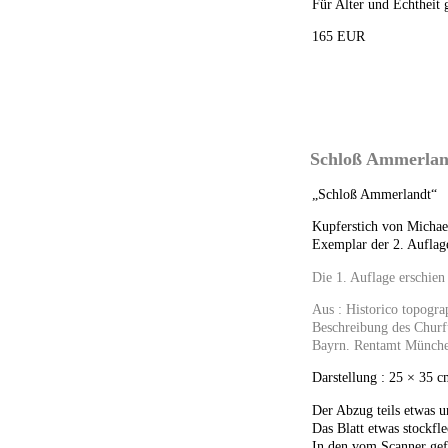
Für Alter und Echtheit 
165 EUR
Schloß Ammerland
„Schloß Ammerlandt“
Kupferstich von Michae
Exemplar der 2. Auflage
Die 1. Auflage erschien
Aus : Historico topogra
Beschreibung des Churf
Bayrn. Rentamt Münch
Darstellung : 25 × 35 
Der Abzug teils etwas 
Das Blatt etwas stockfle
In den vom Scanner gef