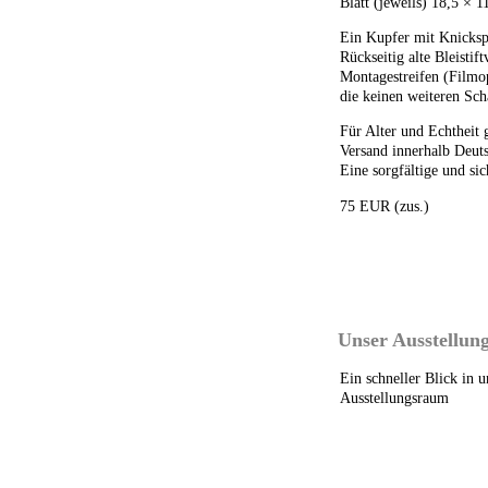
Blatt (jeweils) 18,5 × 1
Ein Kupfer mit Knicks
Rückseitig alte Bleistif
Montagestreifen (Filmop
die keinen weiteren Sch
Für Alter und Echtheit 
Versand innerhalb Deuts
Eine sorgfältige und sic
75 EUR (zus.)
Unser Ausstellung
Ein schneller Blick in 
Ausstellungsraum