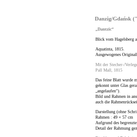
Danzig/Gdańsk ("
„Dantzic“
Blick vom Hagelsberg a
Aquatinta, 1815.
Ausgewogenes Originalk
Mit der Stecher-/Verleg
Pall Mall, 1815
Das feine Blatt wurde 
gekonnt unter Glas gera
„angelaufen“).
Bild und Rahmen in ans
auch die Rahmenrückseit
Darstellung (ohne Schri
Rahmen : 49 × 57 cm
Aufgrund des begrenzte
Detail der Rahmung gez