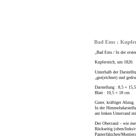
Bad Ems : Kupfer
„Bad Ems / In der erste
Kupferstich, um 1820.
Unterhalb der Darstellt
„gez(eichnet) und gedr
Darstellung : 8,5 × 15,
Blatt : 10,5 × 18 cm
Guter, kräftiger Abzug.
In der Himmelsdarstellu
am linken Unterrand m
Der Oberrand – wie mei
Rückseitig (oben/links/
Papierfälzchen/Montieru