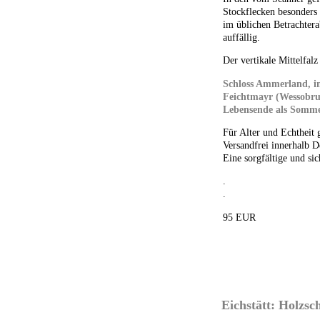
Stockflecken besonders 
im üblichen Betrachtera
auffällig.
Der vertikale Mittelfalz
Schloss Ammerland, i
Feichtmayr (Wessobru
Lebensende als Sommer
Für Alter und Echtheit 
Versandfrei innerhalb D
Eine sorgfältige und sic
.
.
95 EUR
Eichstätt: Holzs