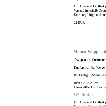
Für Alter und Echtheit 
Versand innerhalb Deuts
Eine sorgfältige und sic
22 EUR
Mainz: Wappen de
„Wappen des Curfürste
Kupferstich, bei Weigel
Rückseitig : „Stamm-Ta
Blatt : 20 × 25 cm,
Etwas altfleckig. Der ve
SW : Heraldik
Für Alter und Echtheit 