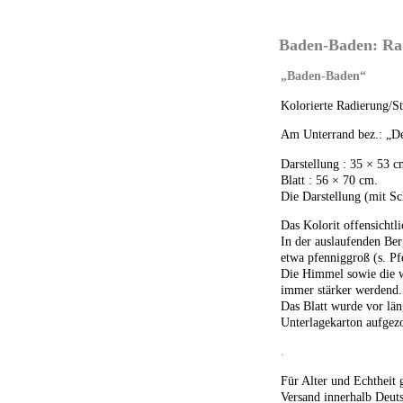
Baden-Baden: Ra
„Baden-Baden“
Kolorierte Radierung/St
Am Unterrand bez.: „De
Darstellung : 35 × 53 
Blatt : 56 × 70 cm.
Die Darstellung (mit Sc
Das Kolorit offensichtli
In der auslaufenden Ber
etwa pfenniggroß (s. Pfe
Die Himmel sowie die w
immer stärker werdend.
Das Blatt wurde vor län
Unterlagekarton aufgezo
.
Für Alter und Echtheit 
Versand innerhalb Deuts