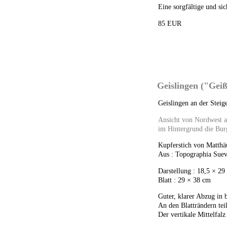
Eine sorgfältige und sic
85 EUR
Geislingen ("Gei
Geislingen an der Steige
Ansicht von Nordwest au
im Hintergrund die Burg
Kupferstich von Matthä
Aus : Topographia Suev
Darstellung : 18,5 × 29
Blatt : 29 × 38 cm
Guter, klarer Abzug in 
An den Blatträndern tei
Der vertikale Mittelfal