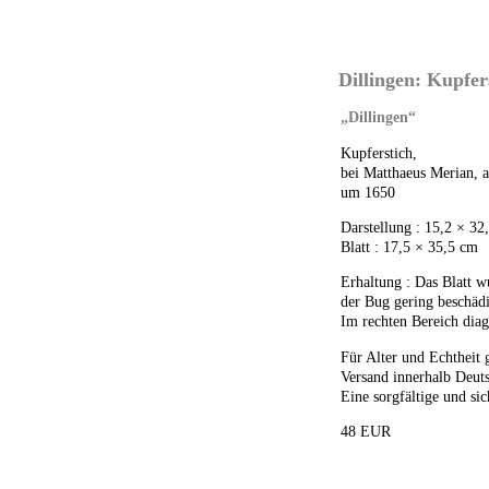
Dillingen: Kupfer
„Dillingen“
Kupferstich,
bei Matthaeus Merian, 
um 1650
Darstellung : 15,2 × 32
Blatt : 17,5 × 35,5 cm
Erhaltung : Das Blatt w
der Bug gering beschädi
Im rechten Bereich diag
Für Alter und Echtheit 
Versand innerhalb Deuts
Eine sorgfältige und sic
48 EUR