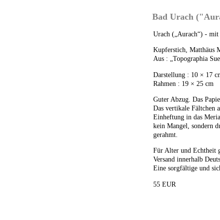
Bad Urach ("Aura
Urach („Aurach“) - mit
Kupferstich, Matthäus 
Aus : „Topographia Sue
Darstellung : 10 × 17 
Rahmen : 19 × 25 cm
Guter Abzug. Das Papie
Das vertikale Fältchen 
Einheftung in das Meri
kein Mangel, sondern du
gerahmt.
Für Alter und Echtheit 
Versand innerhalb Deuts
Eine sorgfältige und sic
55 EUR