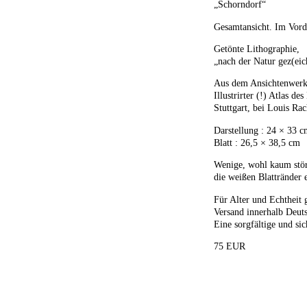
„Schorndorf“
Gesamtansicht. Im Vord
Getönte Lithographie,
„nach der Natur gez(eic
Aus dem Ansichtenwerk
Illustrirter (!) Atlas 
Stuttgart, bei Louis Ra
Darstellung : 24 × 33 
Blatt : 26,5 × 38,5 cm
Wenige, wohl kaum stör
die weißen Blattränder e
Für Alter und Echtheit 
Versand innerhalb Deuts
Eine sorgfältige und sic
75 EUR