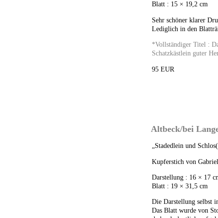
Blatt : 15 × 19,2 cm
Sehr schöner klarer Dru
Lediglich in den Blattr
*Vollständiger Titel : D
Schatzkästlein guter He
95 EUR
Altbeck/bei Lang
„Stadedlein und Schlos(
Kupferstich von Gabrie
Darstellung : 16 × 17 
Blatt : 19 × 31,5 cm
Die Darstellung selbst i
Das Blatt wurde von Sto