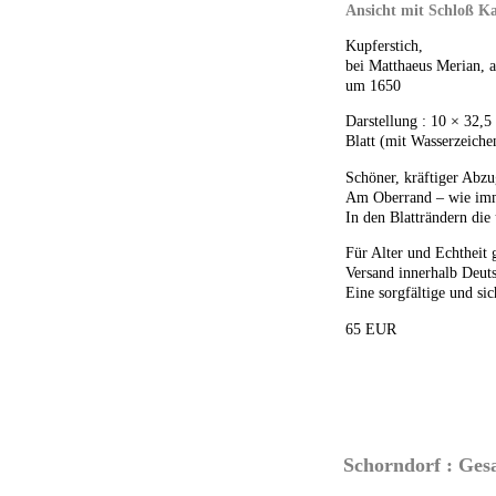
Ansicht mit Schloß Ka
Kupferstich,
bei Matthaeus Merian, 
um 1650
Darstellung : 10 × 32,5
Blatt (mit Wasserzeiche
Schöner, kräftiger Abzu
Am Oberrand – wie imm
In den Blatträndern di
Für Alter und Echtheit 
Versand innerhalb Deuts
Eine sorgfältige und sic
65 EUR
Schorndorf : Gesa