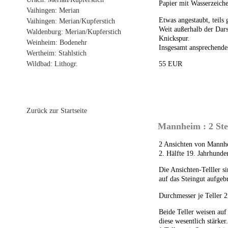
Papier mit Wasserzeiche
Vaihingen: Merian
Etwas angestaubt, teils
Vaihingen: Merian/Kupferstich
Weit außerhalb der Darst
Waldenburg: Merian/Kupferstich
Knickspur.
Weinheim: Bodenehr
Insgesamt ansprechende
Wertheim: Stahlstich
55 EUR
Wildbad: Lithogr.
Zurück zur Startseite
Mannheim : 2 Stei
2 Ansichten von Mannhe
2. Hälfte 19. Jahrhunde
Die Ansichten-Telller s
auf das Steingut aufgeb
Durchmesser je Teller 
Beide Teller weisen auf 
diese wesentlich stärker.