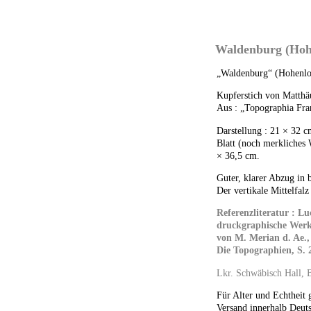
Waldenburg (Hohe
„Waldenburg“ (Hohenlo
Kupferstich von Matthä
Aus : „Topographia Fra
Darstellung : 21 × 32 c
Blatt (noch merkliches 
× 36,5 cm.
Guter, klarer Abzug in 
Der vertikale Mittelfal
Referenzliteratur : L
druckgraphische Wer
von M. Merian d. Ae.,
Die Topographien, S. 
Lkr. Schwäbisch Hall, 
Für Alter und Echtheit 
Versand innerhalb Deuts