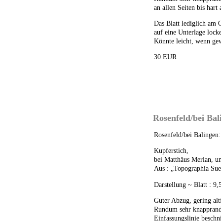
an allen Seiten bis hart
Das Blatt lediglich am 
auf eine Unterlage lock
Könnte leicht, wenn ge
30 EUR
Rosenfeld/bei Ba
Rosenfeld/bei Balingen:
Kupferstich,
bei Matthäus Merian, u
Aus : „Topographia Sue
Darstellung ~ Blatt : 9
Guter Abzug, gering alt
Rundum sehr knapprandig
Einfassungslinie beschni