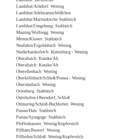
Landshut/Achdorf: Wening
Landshut/Adelmannschlößchen
Landshut/Martinskirche Stahlstich
Landshut/Umgebung: Stahlstich
Massing/Wolfsegg: Wening
Metten/Kloster: Stahlstich
Neufahrn/Ergoldsbach: Wening
Niederhatzkofen/b. Rottenburg - Wening
Oberaltaich: Kunike/Alt
Oberaltaich: Kunike/Alt
Oberellenbach: Wening
Oberköllnbach/Schloß/Postau - Wening
Obersüssbach: Wening
Ortenburg: Stahlstich
Osterhofen-Oberndorf, Schloß
Ottmaring/Schloß-Buchhofen: Wening
Passau/Hals: Stahlstich
Passau/Synagoge: Stahlstich
Pfeffenhausen: Wening/Kupferstich
Pillham/Rustorf: Wening
Pillhofen/Schloß: Wening/Kupferstich