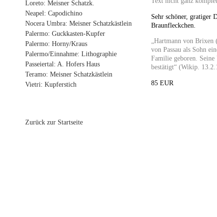
Text nicht ganz komplet
Loreto: Meisner Schatzk.
Neapel: Capodichino
Sehr schöner, gratiger 
Nocera Umbra: Meisner Schatzkästlein
Braunfleckchen.
Palermo: Guckkasten-Kupfer
„Hartmann von Brixen (
Palermo: Horny/Kraus
von Passau als Sohn ein
Palermo/Einnahme: Lithographie
Familie geboren. Seine 
Passeiertal: A. Hofers Haus
bestätigt“ (Wikip. 13.2.
Teramo: Meisner Schatzkästlein
85 EUR
Vietri: Kupferstich
Zurück zur Startseite