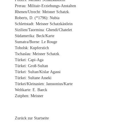
Prerau: Militair-Erziehungs-Anstalten
Rhenen/Utrecht: Meisner Schatzk.
Roberts, D. (*1796): Nubia
Schlettstadt: Meisner Schatzkästlein
Sizilien/Taormina: Ghendi/Chatelet
Südamerika: Beck/Karte
Sumatra/Borne: Le Rouge
Tobolsk: Kupferstich
Tschaslau: Meisner Schatzk.
Türkei: Capi-Aga
Türkei: Groß-Sultan
Türkei: Sultan/Kislar Agassi
Türkei: Sultane Asseki
Türkei/Kleinasien: Janssonius/Karte
Weltkarte: E. Baeck
Zutphen: Meisner
Zurück zur Startseite