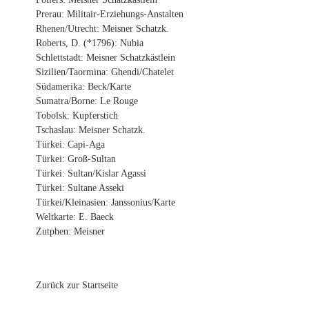
Prerau: Militair-Erziehungs-Anstalten
Rhenen/Utrecht: Meisner Schatzk.
Roberts, D. (*1796): Nubia
Schlettstadt: Meisner Schatzkästlein
Sizilien/Taormina: Ghendi/Chatelet
Südamerika: Beck/Karte
Sumatra/Borne: Le Rouge
Tobolsk: Kupferstich
Tschaslau: Meisner Schatzk.
Türkei: Capi-Aga
Türkei: Groß-Sultan
Türkei: Sultan/Kislar Agassi
Türkei: Sultane Asseki
Türkei/Kleinasien: Janssonius/Karte
Weltkarte: E. Baeck
Zutphen: Meisner
Zurück zur Startseite