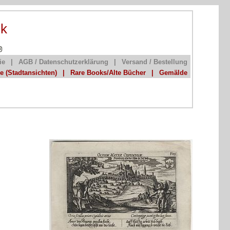
ik
ie
|
AGB / Datenschutzerklärung
|
Versand / Bestellung
he (Stadtansichten)
|
Rare Books/Alte Bücher
|
Gemälde