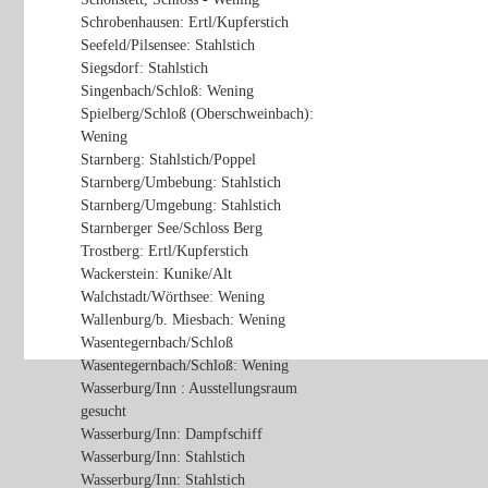
Schrobenhausen: Ertl/Kupferstich
Seefeld/Pilsensee: Stahlstich
Siegsdorf: Stahlstich
Singenbach/Schloß: Wening
Spielberg/Schloß (Oberschweinbach):
Wening
Starnberg: Stahlstich/Poppel
Starnberg/Umbebung: Stahlstich
Starnberg/Umgebung: Stahlstich
Starnberger See/Schloss Berg
Trostberg: Ertl/Kupferstich
Wackerstein: Kunike/Alt
Walchstadt/Wörthsee: Wening
Wallenburg/b. Miesbach: Wening
Wasentegernbach/Schloß
Wasentegernbach/Schloß: Wening
Wasserburg/Inn : Ausstellungsraum
gesucht
Wasserburg/Inn: Dampfschiff
Wasserburg/Inn: Stahlstich
Wasserburg/Inn: Stahlstich