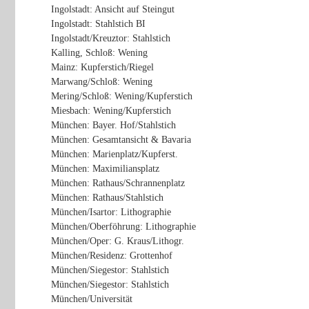
Ingolstadt: Ansicht auf Steingut
Ingolstadt: Stahlstich BI
Ingolstadt/Kreuztor: Stahlstich
Kalling, Schloß: Wening
Mainz: Kupferstich/Riegel
Marwang/Schloß: Wening
Mering/Schloß: Wening/Kupferstich
Miesbach: Wening/Kupferstich
München: Bayer. Hof/Stahlstich
München: Gesamtansicht & Bavaria
München: Marienplatz/Kupferst.
München: Maximiliansplatz
München: Rathaus/Schrannenplatz
München: Rathaus/Stahlstich
München/Isartor: Lithographie
München/Oberföhrung: Lithographie
München/Oper: G. Kraus/Lithogr.
München/Residenz: Grottenhof
München/Siegestor: Stahlstich
München/Siegestor: Stahlstich
München/Universität