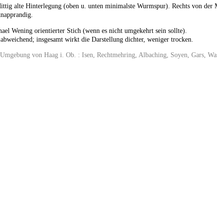
Mittig alte Hinterlegung (oben u. unten minimalste Wurmspur). Rechts von der Mi
napprandig.
ael Wening orientierter Stich (wenn es nicht umgekehrt sein sollte).
 abweichend; insgesamt wirkt die Darstellung dichter, weniger trocken.
 Umgebung von Haag i. Ob. : Isen, Rechtmehring, Albaching, Soyen, Gars, Was