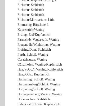
Eichstätt: Stahlstich
Eichstätt: Stahlstich
Eichstätt: Stahlstich
Eichstätt/Mortuarium: Lith.
Emmering-Hirschbichl:
Kupferstich/Wening
Erding: Ertl/Kupferstich
Farnach/b. Vogtareuth: Wening
Frauenbühl/Winhöring: Wening
Freising/Dom: Stahlstich
Furth, Schloß: Wening
Garatshausen: Wening
Günzlhofen: Wening/Kupferstich
Haag (Obb.): Wening/Kupferstich
Haag/Obb.: Kupferstich
Harmating, Schloß: Wening
Hartmannsberg/Schloß: Wening
Hofgiebing/Schloß: Wening
Hofhegenenberg/Mering: Wening
Hohenaschau: Stahlstich
Indersdorf/Kloster: Kupferstich