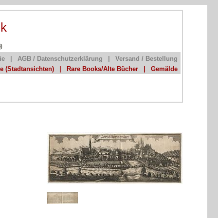
ik
ie
|
AGB / Datenschutzerklärung
|
Versand / Bestellung
he (Stadtansichten)
|
Rare Books/Alte Bücher
|
Gemälde