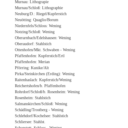
Murnau: Lithograpie
Murnau/Schloß: Lithographie
Neuburg/D.: Riegel/Kupferstich
Neuötting: Quaglio/Borum
Niedernfels/Schloss: Wening
Notzing/Schloß: Wening
Oberarnbach/Edelshausen: Wening
Oberaudorf: Stahlstich
Ottenhofen/Mkt. Schwaben - Wening
Pfaffenhofen: Kupferstich/Ertl
Pfaffenhofen: Merian
Pförring: Kunike/Alt
Pirka/Steinkirchen (Erding): Wening
Raitenhaslach: Kupferstich/Wening
Reichertshofen/b. Pfaffenhofen
Rohrdorf/Schloß/b. Rosenheim: Wening
Rosenheim: Stahlstich
Salmanskirchen/Schloß: Wening
Schädling/Trostberg - Wening
Schlehdorf/Kochelsee: Stahlstich
Schliersee: Stahlst.
Schonstett, Schloss - Wening