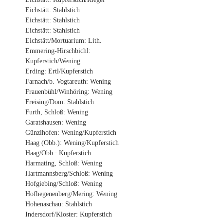
Eichstätt: Stahlstich
Eichstätt: Stahlstich
Eichstätt: Stahlstich
Eichstätt/Mortuarium: Lith.
Emmering-Hirschbichl:
Kupferstich/Wening
Erding: Ertl/Kupferstich
Farnach/b. Vogtareuth: Wening
Frauenbühl/Winhöring: Wening
Freising/Dom: Stahlstich
Furth, Schloß: Wening
Garatshausen: Wening
Günzlhofen: Wening/Kupferstich
Haag (Obb.): Wening/Kupferstich
Haag/Obb.: Kupferstich
Harmating, Schloß: Wening
Hartmannsberg/Schloß: Wening
Hofgiebing/Schloß: Wening
Hofhegenenberg/Mering: Wening
Hohenaschau: Stahlstich
Indersdorf/Kloster: Kupferstich