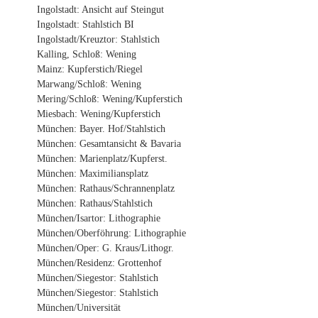
Ingolstadt: Ansicht auf Steingut
Ingolstadt: Stahlstich BI
Ingolstadt/Kreuztor: Stahlstich
Kalling, Schloß: Wening
Mainz: Kupferstich/Riegel
Marwang/Schloß: Wening
Mering/Schloß: Wening/Kupferstich
Miesbach: Wening/Kupferstich
München: Bayer. Hof/Stahlstich
München: Gesamtansicht & Bavaria
München: Marienplatz/Kupferst.
München: Maximiliansplatz
München: Rathaus/Schrannenplatz
München: Rathaus/Stahlstich
München/Isartor: Lithographie
München/Oberföhrung: Lithographie
München/Oper: G. Kraus/Lithogr.
München/Residenz: Grottenhof
München/Siegestor: Stahlstich
München/Siegestor: Stahlstich
München/Universität