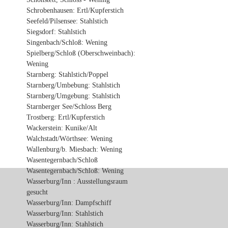
Schrobenhausen: Ertl/Kupferstich
Seefeld/Pilsensee: Stahlstich
Siegsdorf: Stahlstich
Singenbach/Schloß: Wening
Spielberg/Schloß (Oberschweinbach):
Wening
Starnberg: Stahlstich/Poppel
Starnberg/Umbebung: Stahlstich
Starnberg/Umgebung: Stahlstich
Starnberger See/Schloss Berg
Trostberg: Ertl/Kupferstich
Wackerstein: Kunike/Alt
Walchstadt/Wörthsee: Wening
Wallenburg/b. Miesbach: Wening
Wasentegernbach/Schloß
Wasentegernbach/Schloß: Wening
Wasserburg/Inn : Ausstellungsraum
gesucht
Wasserburg/Inn: Dampfschiff
Wasserburg/Inn: Stahlstich
Wasserburg/Inn: Stahlstich