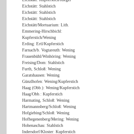
Eichstätt: Stahlstich
Eichstätt: Stahlstich
Eichstätt: Stahlstich
Eichstätt/Mortuarium: Lith.
Emmering-Hirschbichl:
Kupferstich/Wening
Erding: Ertl/Kupferstich
Farnach/b. Vogtareuth: Wening
Frauenbühl/Winhöring: Wening
Freising/Dom: Stahlstich
Furth, Schloß: Wening
Garatshausen: Wening
Günzlhofen: Wening/Kupferstich
Haag (Obb.): Wening/Kupferstich
Haag/Obb.: Kupferstich
Harmating, Schloß: Wening
Hartmannsberg/Schloß: Wening
Hofgiebing/Schloß: Wening
Hofhegenenberg/Mering: Wening
Hohenaschau: Stahlstich
Indersdorf/Kloster: Kupferstich