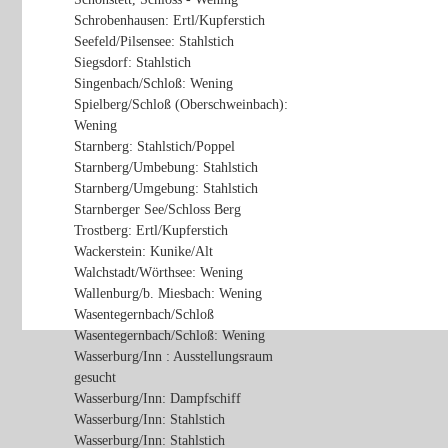
Schrobenhausen: Ertl/Kupferstich
Seefeld/Pilsensee: Stahlstich
Siegsdorf: Stahlstich
Singenbach/Schloß: Wening
Spielberg/Schloß (Oberschweinbach):
Wening
Starnberg: Stahlstich/Poppel
Starnberg/Umbebung: Stahlstich
Starnberg/Umgebung: Stahlstich
Starnberger See/Schloss Berg
Trostberg: Ertl/Kupferstich
Wackerstein: Kunike/Alt
Walchstadt/Wörthsee: Wening
Wallenburg/b. Miesbach: Wening
Wasentegernbach/Schloß
Wasentegernbach/Schloß: Wening
Wasserburg/Inn : Ausstellungsraum
gesucht
Wasserburg/Inn: Dampfschiff
Wasserburg/Inn: Stahlstich
Wasserburg/Inn: Stahlstich