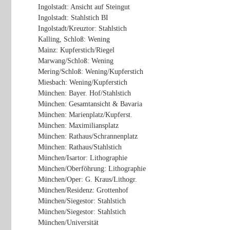
Ingolstadt: Ansicht auf Steingut
Ingolstadt: Stahlstich BI
Ingolstadt/Kreuztor: Stahlstich
Kalling, Schloß: Wening
Mainz: Kupferstich/Riegel
Marwang/Schloß: Wening
Mering/Schloß: Wening/Kupferstich
Miesbach: Wening/Kupferstich
München: Bayer. Hof/Stahlstich
München: Gesamtansicht & Bavaria
München: Marienplatz/Kupferst.
München: Maximiliansplatz
München: Rathaus/Schrannenplatz
München: Rathaus/Stahlstich
München/Isartor: Lithographie
München/Oberföhrung: Lithographie
München/Oper: G. Kraus/Lithogr.
München/Residenz: Grottenhof
München/Siegestor: Stahlstich
München/Siegestor: Stahlstich
München/Universität