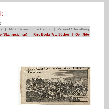
ik
ie
|
AGB / Datenschutzerklärung
|
Versand / Bestellung
he (Stadtansichten)
|
Rare Books/Alte Bücher
|
Gemälde