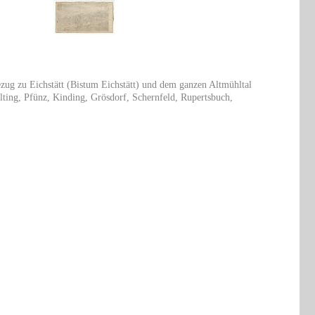
zug zu Eichstätt (Bistum Eichstätt) und dem ganzen Altmühltal
alting, Pfünz, Kinding, Grösdorf, Schernfeld, Rupertsbuch,