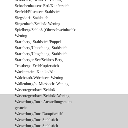
Schrobenhausen: Ertl/Kupferstich
Seefeld/Pilsensee: Stahlstich
Siegsdorf: Stahlstich
Singenbach/Schloß: Wening
Spielberg/Schloß (Oberschweinbach):
Wening
Starnberg: Stahlstich/Poppel
Starnberg/Umbebung: Stahlstich
Starnberg/Umgebung: Stahlstich
Starnberger See/Schloss Berg
Trostberg: Ertl/Kupferstich
Wackerstein: Kunike/Alt
Walchstadt/Wörthsee: Wening
Wallenburg/b. Miesbach: Wening
Wasentegernbach/Schloß
Wasentegernbach/Schloß: Wening
Wasserburg/Inn : Ausstellungsraum
gesucht
Wasserburg/Inn: Dampfschiff
Wasserburg/Inn: Stahlstich
Wasserburg/Inn: Stahlstich