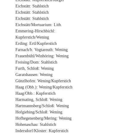
Eichstätt: Stahlstich
Eichstätt: Stahlstich
Eichstätt: Stahlstich
Eichstätt/Mortuarium: Lith.
Emmering-Hirschbichl:
Kupferstich/Wening
Erding: Ertl/Kupferstich
Farnach/b. Vogtareuth: Wening
Frauenbühl/Winhöring: Wening
Freising/Dom: Stahlstich
Furth, Schloß: Wening
Garatshausen: Wening
Günzlhofen: Wening/Kupferstich
Haag (Obb.): Wening/Kupferstich
Haag/Obb.: Kupferstich
Harmating, Schloß: Wening
Hartmannsberg/Schloß: Wening
Hofgiebing/Schloß: Wening
Hofhegenenberg/Mering: Wening
Hohenaschau: Stahlstich
Indersdorf/Kloster: Kupferstich