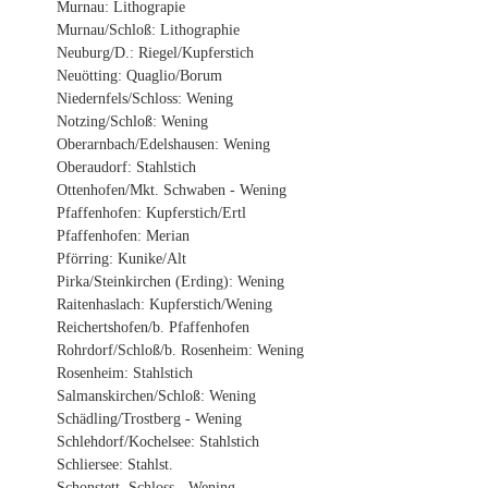
Murnau: Lithograpie
Murnau/Schloß: Lithographie
Neuburg/D.: Riegel/Kupferstich
Neuötting: Quaglio/Borum
Niedernfels/Schloss: Wening
Notzing/Schloß: Wening
Oberarnbach/Edelshausen: Wening
Oberaudorf: Stahlstich
Ottenhofen/Mkt. Schwaben - Wening
Pfaffenhofen: Kupferstich/Ertl
Pfaffenhofen: Merian
Pförring: Kunike/Alt
Pirka/Steinkirchen (Erding): Wening
Raitenhaslach: Kupferstich/Wening
Reichertshofen/b. Pfaffenhofen
Rohrdorf/Schloß/b. Rosenheim: Wening
Rosenheim: Stahlstich
Salmanskirchen/Schloß: Wening
Schädling/Trostberg - Wening
Schlehdorf/Kochelsee: Stahlstich
Schliersee: Stahlst.
Schonstett, Schloss - Wening