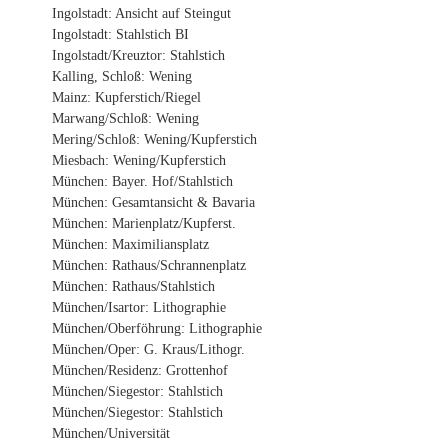
Ingolstadt: Ansicht auf Steingut
Ingolstadt: Stahlstich BI
Ingolstadt/Kreuztor: Stahlstich
Kalling, Schloß: Wening
Mainz: Kupferstich/Riegel
Marwang/Schloß: Wening
Mering/Schloß: Wening/Kupferstich
Miesbach: Wening/Kupferstich
München: Bayer. Hof/Stahlstich
München: Gesamtansicht & Bavaria
München: Marienplatz/Kupferst.
München: Maximiliansplatz
München: Rathaus/Schrannenplatz
München: Rathaus/Stahlstich
München/Isartor: Lithographie
München/Oberföhrung: Lithographie
München/Oper: G. Kraus/Lithogr.
München/Residenz: Grottenhof
München/Siegestor: Stahlstich
München/Siegestor: Stahlstich
München/Universität