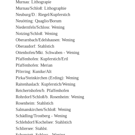
Murnau: Lithograpie
Murnau/Schloß: Lithographie
Neuburg/D.: Riegel/Kupferstich
Neuötting: Quaglio/Borum
Niedernfels/Schloss: Wening
Notzing/Schloß: Wening
Oberarnbach/Edelshausen: Wening
Oberaudorf: Stahlstich
Ottenhofen/Mkt. Schwaben - Wening
Pfaffenhofen: Kupferstich/Ertl
Pfaffenhofen: Merian
Pförring: Kunike/Alt
Pirka/Steinkirchen (Erding): Wening
Raitenhaslach: Kupferstich/Wening
Reichertshofen/b. Pfaffenhofen
Rohrdorf/Schloß/b. Rosenheim: Wening
Rosenheim: Stahlstich
Salmanskirchen/Schloß: Wening
Schädling/Trostberg - Wening
Schlehdorf/Kochelsee: Stahlstich
Schliersee: Stahlst.
Schonstett, Schloss - Wening