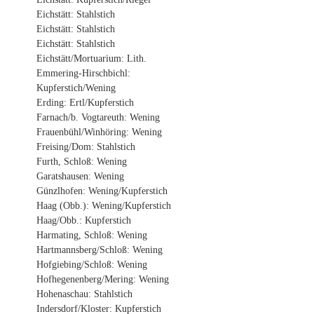
Eichstätt: Stahlstich
Eichstätt: Stahlstich
Eichstätt: Stahlstich
Eichstätt/Mortuarium: Lith.
Emmering-Hirschbichl:
Kupferstich/Wening
Erding: Ertl/Kupferstich
Farnach/b. Vogtareuth: Wening
Frauenbühl/Winhöring: Wening
Freising/Dom: Stahlstich
Furth, Schloß: Wening
Garatshausen: Wening
Günzlhofen: Wening/Kupferstich
Haag (Obb.): Wening/Kupferstich
Haag/Obb.: Kupferstich
Harmating, Schloß: Wening
Hartmannsberg/Schloß: Wening
Hofgiebing/Schloß: Wening
Hofhegenenberg/Mering: Wening
Hohenaschau: Stahlstich
Indersdorf/Kloster: Kupferstich