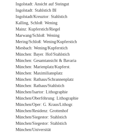
Ingolstadt: Ansicht auf Steingut
Ingolstadt: Stahlstich BI
Ingolstadt/Kreuztor: Stahlstich
Kalling, Schloß: Wening
Mainz: Kupferstich/Riegel
Marwang/Schloß: Wening
Mering/Schloß: Wening/Kupferstich
Miesbach: Wening/Kupferstich
München: Bayer. Hof/Stahlstich
München: Gesamtansicht & Bavaria
München: Marienplatz/Kupferst.
München: Maximiliansplatz
München: Rathaus/Schrannenplatz
München: Rathaus/Stahlstich
München/Isartor: Lithographie
München/Oberföhrung: Lithographie
München/Oper: G. Kraus/Lithogr.
München/Residenz: Grottenhof
München/Siegestor: Stahlstich
München/Siegestor: Stahlstich
München/Universität