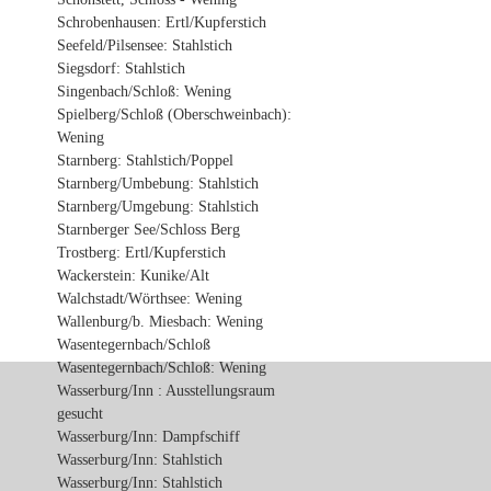
Schrobenhausen: Ertl/Kupferstich
Seefeld/Pilsensee: Stahlstich
Siegsdorf: Stahlstich
Singenbach/Schloß: Wening
Spielberg/Schloß (Oberschweinbach):
Wening
Starnberg: Stahlstich/Poppel
Starnberg/Umbebung: Stahlstich
Starnberg/Umgebung: Stahlstich
Starnberger See/Schloss Berg
Trostberg: Ertl/Kupferstich
Wackerstein: Kunike/Alt
Walchstadt/Wörthsee: Wening
Wallenburg/b. Miesbach: Wening
Wasentegernbach/Schloß
Wasentegernbach/Schloß: Wening
Wasserburg/Inn : Ausstellungsraum
gesucht
Wasserburg/Inn: Dampfschiff
Wasserburg/Inn: Stahlstich
Wasserburg/Inn: Stahlstich