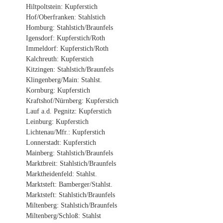
Hiltpoltstein: Kupferstich
Hof/Oberfranken: Stahlstich
Homburg: Stahlstich/Braunfels
Igensdorf: Kupferstich/Roth
Immeldorf: Kupferstich/Roth
Kalchreuth: Kupferstich
Kitzingen: Stahlstich/Braunfels
Klingenberg/Main: Stahlst.
Kornburg: Kupferstich
Kraftshof/Nürnberg: Kupferstich
Lauf a.d. Pegnitz: Kupferstich
Leinburg: Kupferstich
Lichtenau/Mfr.: Kupferstich
Lonnerstadt: Kupferstich
Mainberg: Stahlstich/Braunfels
Marktbreit: Stahlstich/Braunfels
Marktheidenfeld: Stahlst.
Marktsteft: Bamberger/Stahlst.
Marktsteft: Stahlstich/Braunfels
Miltenberg: Stahlstich/Braunfels
Miltenberg/Schloß: Stahlst