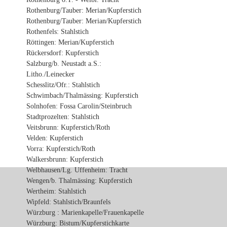
Rothenburg/Tauber: Merian/Kupferstich
Rothenburg/Tauber: Merian/Kupferstich
Rothenfels: Stahlstich
Röttingen: Merian/Kupferstich
Rückersdorf: Kupferstich
Salzburg/b. Neustadt a.S.:
Litho./Leinecker
Schesslitz/Ofr.: Stahlstich
Schwimbach/Thalmässing: Kupferstich
Solnhofen: Fossa Carolin/Steinbruch
Stadtprozelten: Stahlstich
Veitsbrunn: Kupferstich/Roth
Velden: Kupferstich
Vorra: Kupferstich/Roth
Walkersbrunn: Kupferstich
Welbhausen/Lg. Uffenheim: Tracht
Wengen/b. Thalmässing: Kupferstich
Wertheim: Stahlstich
Wipfeld: Stahlstich/Braunfels
Würzburg : Marienkapelle/Frauenkapelle
Würzburg: Bistum/Kupferstichkarte