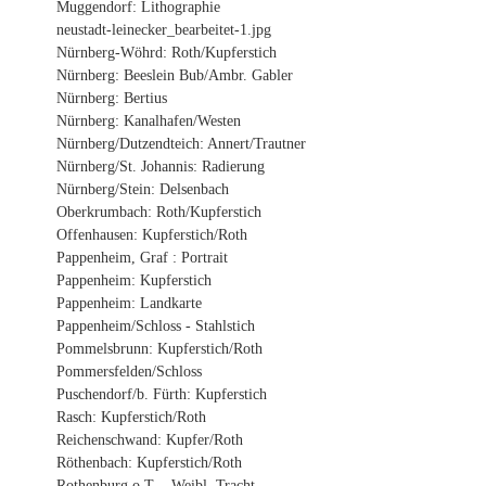
Muggendorf: Lithographie
neustadt-leinecker_bearbeitet-1.jpg
Nürnberg-Wöhrd: Roth/Kupferstich
Nürnberg: Beeslein Bub/Ambr. Gabler
Nürnberg: Bertius
Nürnberg: Kanalhafen/Westen
Nürnberg/Dutzendteich: Annert/Trautner
Nürnberg/St. Johannis: Radierung
Nürnberg/Stein: Delsenbach
Oberkrumbach: Roth/Kupferstich
Offenhausen: Kupferstich/Roth
Pappenheim, Graf : Portrait
Pappenheim: Kupferstich
Pappenheim: Landkarte
Pappenheim/Schloss - Stahlstich
Pommelsbrunn: Kupferstich/Roth
Pommersfelden/Schloss
Puschendorf/b. Fürth: Kupferstich
Rasch: Kupferstich/Roth
Reichenschwand: Kupfer/Roth
Röthenbach: Kupferstich/Roth
Rothenburg o.T. - Weibl. Tracht