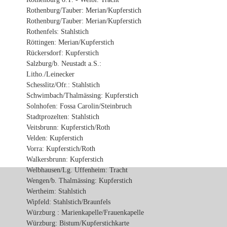
Rothenburg/Tauber: Merian/Kupferstich
Rothenburg/Tauber: Merian/Kupferstich
Rothenfels: Stahlstich
Röttingen: Merian/Kupferstich
Rückersdorf: Kupferstich
Salzburg/b. Neustadt a.S.:
Litho./Leinecker
Schesslitz/Ofr.: Stahlstich
Schwimbach/Thalmässing: Kupferstich
Solnhofen: Fossa Carolin/Steinbruch
Stadtprozelten: Stahlstich
Veitsbrunn: Kupferstich/Roth
Velden: Kupferstich
Vorra: Kupferstich/Roth
Walkersbrunn: Kupferstich
Welbhausen/Lg. Uffenheim: Tracht
Wengen/b. Thalmässing: Kupferstich
Wertheim: Stahlstich
Wipfeld: Stahlstich/Braunfels
Würzburg : Marienkapelle/Frauenkapelle
Würzburg: Bistum/Kupferstichkarte