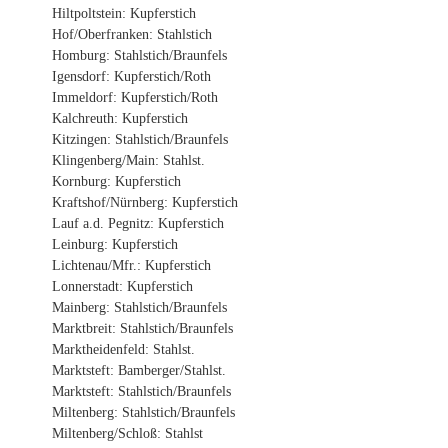
Hiltpoltstein: Kupferstich
Hof/Oberfranken: Stahlstich
Homburg: Stahlstich/Braunfels
Igensdorf: Kupferstich/Roth
Immeldorf: Kupferstich/Roth
Kalchreuth: Kupferstich
Kitzingen: Stahlstich/Braunfels
Klingenberg/Main: Stahlst.
Kornburg: Kupferstich
Kraftshof/Nürnberg: Kupferstich
Lauf a.d. Pegnitz: Kupferstich
Leinburg: Kupferstich
Lichtenau/Mfr.: Kupferstich
Lonnerstadt: Kupferstich
Mainberg: Stahlstich/Braunfels
Marktbreit: Stahlstich/Braunfels
Marktheidenfeld: Stahlst.
Marktsteft: Bamberger/Stahlst.
Marktsteft: Stahlstich/Braunfels
Miltenberg: Stahlstich/Braunfels
Miltenberg/Schloß: Stahlst