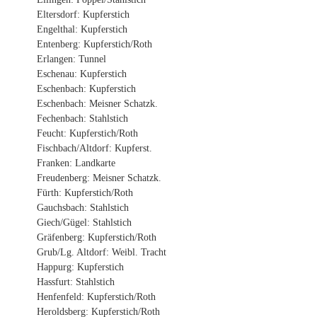
Eltersdorf: Kupferstich
Engelthal: Kupferstich
Entenberg: Kupferstich/Roth
Erlangen: Tunnel
Eschenau: Kupferstich
Eschenbach: Kupferstich
Eschenbach: Meisner Schatzk.
Fechenbach: Stahlstich
Feucht: Kupferstich/Roth
Fischbach/Altdorf: Kupferst.
Franken: Landkarte
Freudenberg: Meisner Schatzk.
Fürth: Kupferstich/Roth
Gauchsbach: Stahlstich
Giech/Gügel: Stahlstich
Gräfenberg: Kupferstich/Roth
Grub/Lg. Altdorf: Weibl. Tracht
Happurg: Kupferstich
Hassfurt: Stahlstich
Henfenfeld: Kupferstich/Roth
Heroldsberg: Kupferstich/Roth