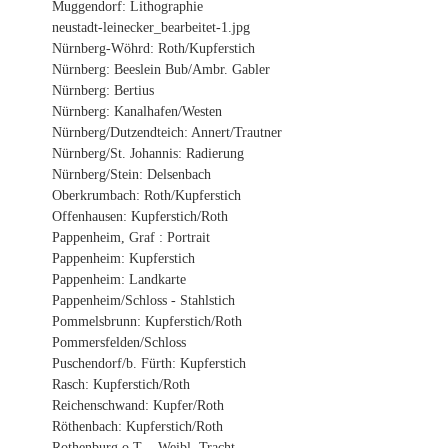
Muggendorf: Lithographie
neustadt-leinecker_bearbeitet-1.jpg
Nürnberg-Wöhrd: Roth/Kupferstich
Nürnberg: Beeslein Bub/Ambr. Gabler
Nürnberg: Bertius
Nürnberg: Kanalhafen/Westen
Nürnberg/Dutzendteich: Annert/Trautner
Nürnberg/St. Johannis: Radierung
Nürnberg/Stein: Delsenbach
Oberkrumbach: Roth/Kupferstich
Offenhausen: Kupferstich/Roth
Pappenheim, Graf : Portrait
Pappenheim: Kupferstich
Pappenheim: Landkarte
Pappenheim/Schloss - Stahlstich
Pommelsbrunn: Kupferstich/Roth
Pommersfelden/Schloss
Puschendorf/b. Fürth: Kupferstich
Rasch: Kupferstich/Roth
Reichenschwand: Kupfer/Roth
Röthenbach: Kupferstich/Roth
Rothenburg o.T. - Weibl. Tracht