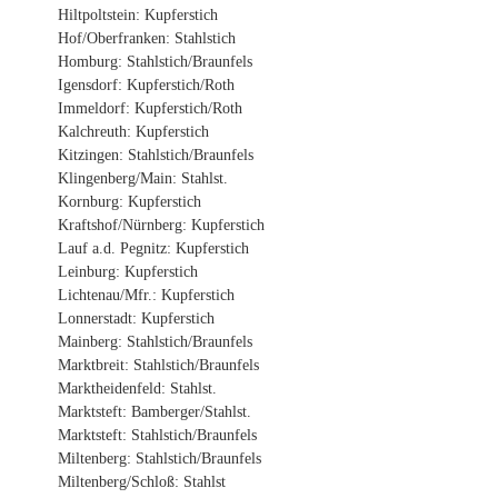
Hiltpoltstein: Kupferstich
Hof/Oberfranken: Stahlstich
Homburg: Stahlstich/Braunfels
Igensdorf: Kupferstich/Roth
Immeldorf: Kupferstich/Roth
Kalchreuth: Kupferstich
Kitzingen: Stahlstich/Braunfels
Klingenberg/Main: Stahlst.
Kornburg: Kupferstich
Kraftshof/Nürnberg: Kupferstich
Lauf a.d. Pegnitz: Kupferstich
Leinburg: Kupferstich
Lichtenau/Mfr.: Kupferstich
Lonnerstadt: Kupferstich
Mainberg: Stahlstich/Braunfels
Marktbreit: Stahlstich/Braunfels
Marktheidenfeld: Stahlst.
Marktsteft: Bamberger/Stahlst.
Marktsteft: Stahlstich/Braunfels
Miltenberg: Stahlstich/Braunfels
Miltenberg/Schloß: Stahlst