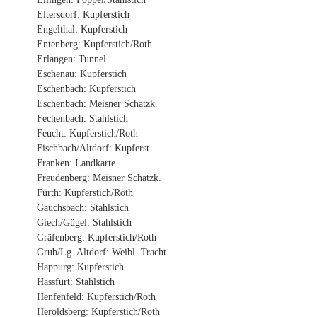
Eltersdorf: Kupferstich
Engelthal: Kupferstich
Entenberg: Kupferstich/Roth
Erlangen: Tunnel
Eschenau: Kupferstich
Eschenbach: Kupferstich
Eschenbach: Meisner Schatzk.
Fechenbach: Stahlstich
Feucht: Kupferstich/Roth
Fischbach/Altdorf: Kupferst.
Franken: Landkarte
Freudenberg: Meisner Schatzk.
Fürth: Kupferstich/Roth
Gauchsbach: Stahlstich
Giech/Gügel: Stahlstich
Gräfenberg: Kupferstich/Roth
Grub/Lg. Altdorf: Weibl. Tracht
Happurg: Kupferstich
Hassfurt: Stahlstich
Henfenfeld: Kupferstich/Roth
Heroldsberg: Kupferstich/Roth