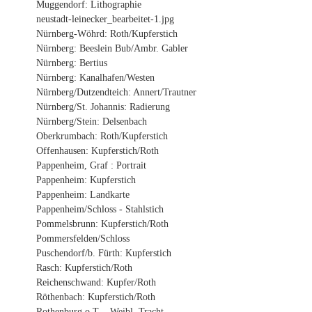
Muggendorf: Lithographie
neustadt-leinecker_bearbeitet-1.jpg
Nürnberg-Wöhrd: Roth/Kupferstich
Nürnberg: Beeslein Bub/Ambr. Gabler
Nürnberg: Bertius
Nürnberg: Kanalhafen/Westen
Nürnberg/Dutzendteich: Annert/Trautner
Nürnberg/St. Johannis: Radierung
Nürnberg/Stein: Delsenbach
Oberkrumbach: Roth/Kupferstich
Offenhausen: Kupferstich/Roth
Pappenheim, Graf : Portrait
Pappenheim: Kupferstich
Pappenheim: Landkarte
Pappenheim/Schloss - Stahlstich
Pommelsbrunn: Kupferstich/Roth
Pommersfelden/Schloss
Puschendorf/b. Fürth: Kupferstich
Rasch: Kupferstich/Roth
Reichenschwand: Kupfer/Roth
Röthenbach: Kupferstich/Roth
Rothenburg o.T. - Weibl. Tracht