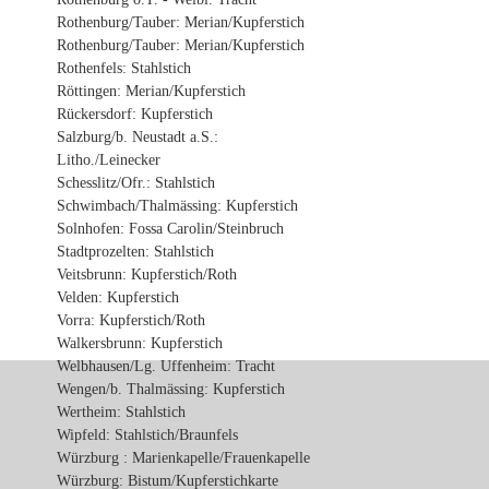
Rothenburg/Tauber: Merian/Kupferstich
Rothenburg/Tauber: Merian/Kupferstich
Rothenfels: Stahlstich
Röttingen: Merian/Kupferstich
Rückersdorf: Kupferstich
Salzburg/b. Neustadt a.S.:
Litho./Leinecker
Schesslitz/Ofr.: Stahlstich
Schwimbach/Thalmässing: Kupferstich
Solnhofen: Fossa Carolin/Steinbruch
Stadtprozelten: Stahlstich
Veitsbrunn: Kupferstich/Roth
Velden: Kupferstich
Vorra: Kupferstich/Roth
Walkersbrunn: Kupferstich
Welbhausen/Lg. Uffenheim: Tracht
Wengen/b. Thalmässing: Kupferstich
Wertheim: Stahlstich
Wipfeld: Stahlstich/Braunfels
Würzburg : Marienkapelle/Frauenkapelle
Würzburg: Bistum/Kupferstichkarte