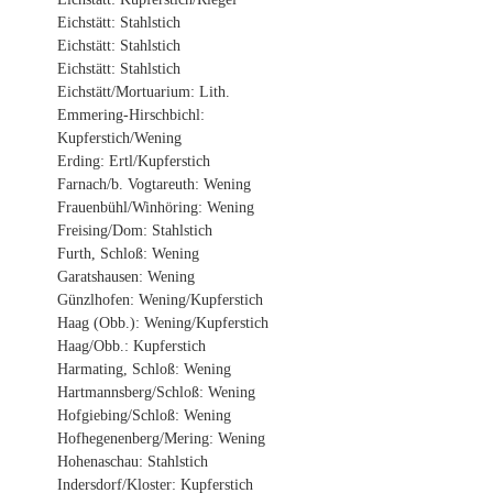
Eichstätt: Stahlstich
Eichstätt: Stahlstich
Eichstätt: Stahlstich
Eichstätt/Mortuarium: Lith.
Emmering-Hirschbichl:
Kupferstich/Wening
Erding: Ertl/Kupferstich
Farnach/b. Vogtareuth: Wening
Frauenbühl/Winhöring: Wening
Freising/Dom: Stahlstich
Furth, Schloß: Wening
Garatshausen: Wening
Günzlhofen: Wening/Kupferstich
Haag (Obb.): Wening/Kupferstich
Haag/Obb.: Kupferstich
Harmating, Schloß: Wening
Hartmannsberg/Schloß: Wening
Hofgiebing/Schloß: Wening
Hofhegenenberg/Mering: Wening
Hohenaschau: Stahlstich
Indersdorf/Kloster: Kupferstich