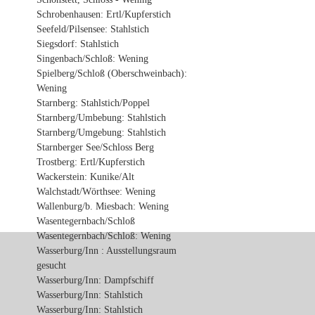
Schrobenhausen: Ertl/Kupferstich
Seefeld/Pilsensee: Stahlstich
Siegsdorf: Stahlstich
Singenbach/Schloß: Wening
Spielberg/Schloß (Oberschweinbach):
Wening
Starnberg: Stahlstich/Poppel
Starnberg/Umbebung: Stahlstich
Starnberg/Umgebung: Stahlstich
Starnberger See/Schloss Berg
Trostberg: Ertl/Kupferstich
Wackerstein: Kunike/Alt
Walchstadt/Wörthsee: Wening
Wallenburg/b. Miesbach: Wening
Wasentegernbach/Schloß
Wasentegernbach/Schloß: Wening
Wasserburg/Inn : Ausstellungsraum
gesucht
Wasserburg/Inn: Dampfschiff
Wasserburg/Inn: Stahlstich
Wasserburg/Inn: Stahlstich