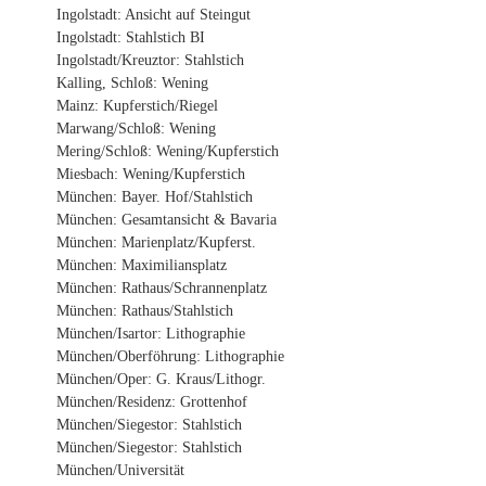
Ingolstadt: Ansicht auf Steingut
Ingolstadt: Stahlstich BI
Ingolstadt/Kreuztor: Stahlstich
Kalling, Schloß: Wening
Mainz: Kupferstich/Riegel
Marwang/Schloß: Wening
Mering/Schloß: Wening/Kupferstich
Miesbach: Wening/Kupferstich
München: Bayer. Hof/Stahlstich
München: Gesamtansicht & Bavaria
München: Marienplatz/Kupferst.
München: Maximiliansplatz
München: Rathaus/Schrannenplatz
München: Rathaus/Stahlstich
München/Isartor: Lithographie
München/Oberföhrung: Lithographie
München/Oper: G. Kraus/Lithogr.
München/Residenz: Grottenhof
München/Siegestor: Stahlstich
München/Siegestor: Stahlstich
München/Universität